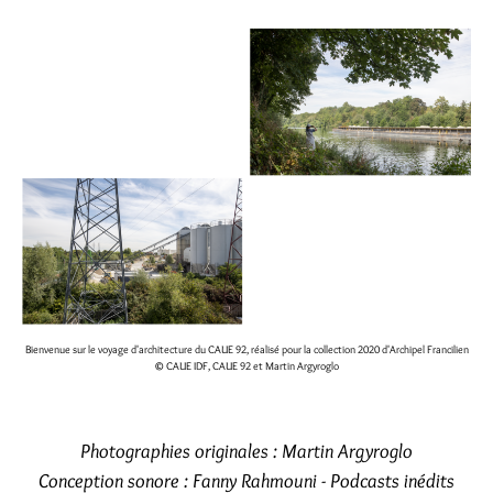
Bienvenue sur le voyage d'architecture du CAUE 92, réalisé pour la collection 2020 d'Archipel Francilien
© CAUE IDF, CAUE 92 et Martin Argyroglo
Photographies originales : Martin Argyroglo
Conception sonore : Fanny Rahmouni - Podcasts inédits