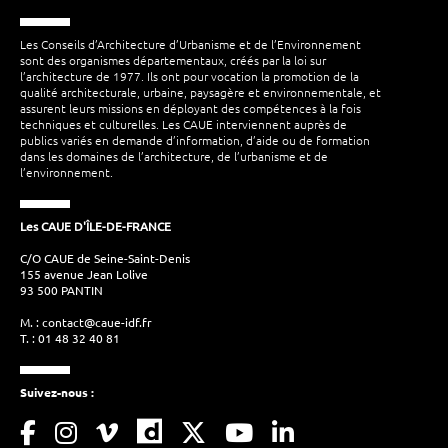
Les Conseils d’Architecture d’Urbanisme et de l’Environnement
sont des organismes départementaux, créés par la loi sur
l’architecture de 1977. Ils ont pour vocation la promotion de la
qualité architecturale, urbaine, paysagère et environnementale, et
assurent leurs missions en déployant des compétences à la fois
techniques et culturelles. Les CAUE interviennent auprès de
publics variés en demande d’information, d’aide ou de formation
dans les domaines de l’architecture, de l’urbanisme et de
l’environnement.
Les CAUE D'ÎLE-DE-FRANCE
C/O CAUE de Seine-Saint-Denis
155 avenue Jean Lolive
93 500 PANTIN
M. :
contact@caue-idf.fr
T. : 01 48 32 40 81
Suivez-nous :