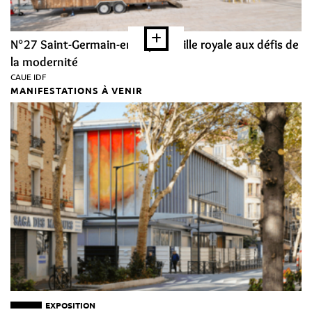
N°27 Saint-Germain-en-Laye, la ville royale aux défis de
la modernité
CAUE IDF
MANIFESTATIONS À VENIR
EXPOSITION