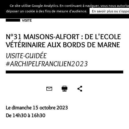
Ce site utilise Google Analytics. En continuant à naviguer, vous nous autoris
déposer un cookie à des fins de mesure d'audience.
En savoir plus ou s'opp
VISITE
N°31 MAISONS-ALFORT : DE L'ECOLE
VÉTÉRINAIRE AUX BORDS DE MARNE
VISITE-GUIDÉE
#ARCHIPELFRANCILIEN2023
Le dimanche 15 octobre 2023
De 14h30 à 16h30