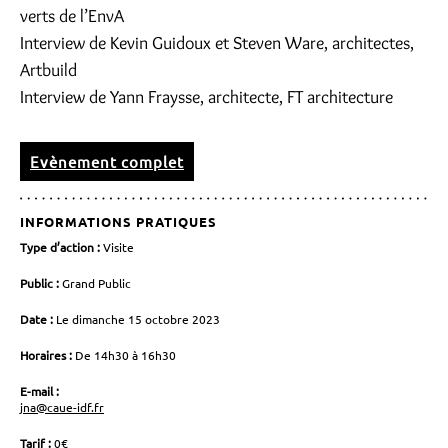
verts de l’EnvA
Interview de Kevin Guidoux et Steven Ware, architectes,
Artbuild
Interview de Yann Fraysse, architecte, FT architecture
Evènement complet
INFORMATIONS PRATIQUES
Type d’action :
Visite
Public :
Grand Public
Date :
Le dimanche 15 octobre 2023
Horaires :
De 14h30 à 16h30
E-mail :
jna@caue-idf.fr
Tarif :
0€