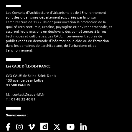
Les Conseils d’Architecture d’Urbanisme et de l’Environnement
sont des organismes départementaux, créés par la loi sur
l’architecture de 1977. Ils ont pour vocation la promotion de la
qualité architecturale, urbaine, paysagère et environnementale, et
assurent leurs missions en déployant des compétences à la fois
techniques et culturelles. Les CAUE interviennent auprès de
publics variés en demande d’information, d’aide ou de formation
dans les domaines de l’architecture, de l’urbanisme et de
l’environnement.
Les CAUE D'ÎLE-DE-FRANCE
C/O CAUE de Seine-Saint-Denis
155 avenue Jean Lolive
93 500 PANTIN
M. :
contact@caue-idf.fr
T. : 01 48 32 40 81
Suivez-nous :