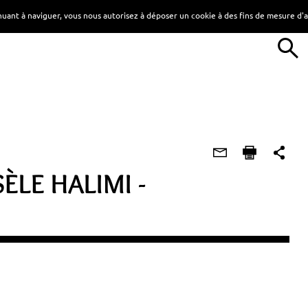
tinuant à naviguer, vous nous autorisez à déposer un cookie à des fins de mesure d
ÈLE HALIMI -