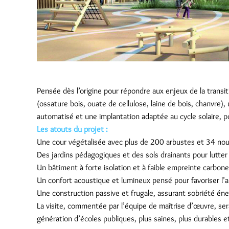
Pensée dès l’origine pour répondre aux enjeux de la transi
(ossature bois, ouate de cellulose, laine de bois, chanvre),
automatisé et une implantation adaptée au cycle solaire, 
Les atouts du projet :
Une cour végétalisée avec plus de 200 arbustes et 34 no
Des jardins pédagogiques et des sols drainants pour lutter 
Un bâtiment à forte isolation et à faible empreinte carbone
Un confort acoustique et lumineux pensé pour favoriser l’
Une construction passive et frugale, assurant sobriété éner
La visite, commentée par l’équipe de maîtrise d’œuvre, ser
génération d’écoles publiques, plus saines, plus durables et