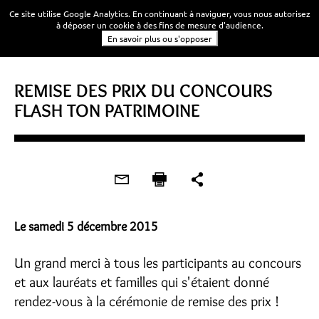
Ce site utilise Google Analytics. En continuant à naviguer, vous nous autorisez
à déposer un cookie à des fins de mesure d'audience.
En savoir plus ou s'opposer
CONCOURS
REMISE DES PRIX DU CONCOURS
FLASH TON PATRIMOINE
Le samedi 5 décembre 2015
Un grand merci à tous les participants au concours
et aux lauréats et familles qui s'étaient donné
rendez-vous à la cérémonie de remise des prix !