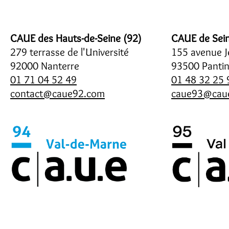
CAUE des Hauts-de-Seine (92)
CAUE de Sein
279 terrasse de l'Université
155 avenue J
92000 Nanterre
93500 Panti
01 71 04 52 49
01 48 32 25 
contact@caue92.com
caue93@caue