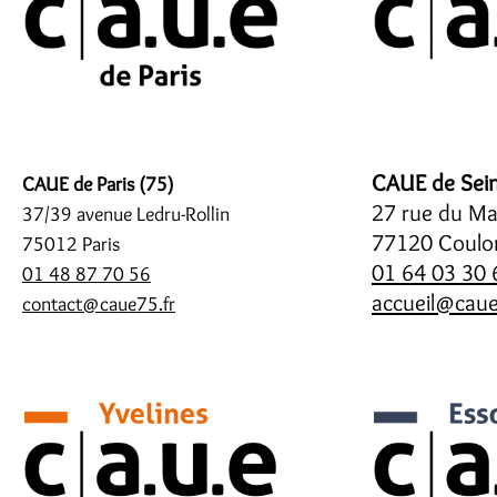
CAUE de Sein
CAUE de Paris (75)
27 rue du M
37/39 avenue Ledru-Rollin
77120 Coulo
75012 Paris
01 64 03 30 
01 48 87 70 56
accueil@caue
contact@caue75.fr