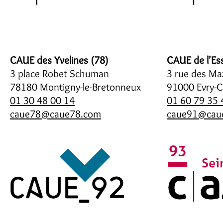
CAUE des Yvelines (78)
CAUE de l'Es
3 place Robet Schuman
3 rue des Maz
78180 Montigny-le-Bretonneux
91000 Evry-
01 30 48 00 14
01 60 79 35 
caue78@caue78.com
caue91@caue