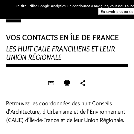
Ce site utilise Google Analytics. En continuant à naviguer, vous nous au
En savoir plus ou s'
VOS CONTACTS EN ÎLE-DE-FRANCE
LES HUIT CAUE FRANCILIENS ET LEUR
UNION RÉGIONALE
Retrouvez les coordonnées des huit Conseils
d'Architecture, d'Urbanisme et de l'Environnement
(CAUE) d'Île-de-France et de leur Union Régionale.