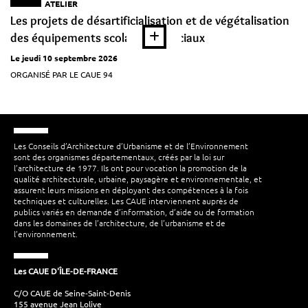
ATELIER
Les projets de désartificialisation et de végétalisation
des équipements scolaires et sociaux
Le jeudi 10 septembre 2026
ORGANISÉ PAR LE CAUE 94
Les Conseils d’Architecture d’Urbanisme et de l’Environnement
sont des organismes départementaux, créés par la loi sur
l’architecture de 1977. Ils ont pour vocation la promotion de la
qualité architecturale, urbaine, paysagère et environnementale, et
assurent leurs missions en déployant des compétences à la fois
techniques et culturelles. Les CAUE interviennent auprès de
publics variés en demande d’information, d’aide ou de formation
dans les domaines de l’architecture, de l’urbanisme et de
l’environnement.
Les CAUE D'ÎLE-DE-FRANCE
C/O CAUE de Seine-Saint-Denis
155 avenue Jean Lolive