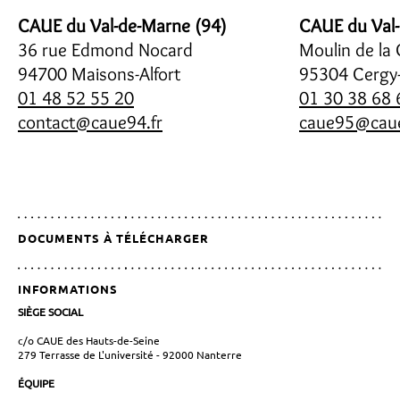
CAUE du Val-de-Marne (94)
CAUE du Val-
36 rue Edmond Nocard
Moulin de la
94700 Maisons-Alfort
95304 Cergy
01 48 52 55 20
01 30 38 68 
contact@caue94.fr
caue95@cau
DOCUMENTS À TÉLÉCHARGER
INFORMATIONS
SIÈGE SOCIAL
c/o CAUE des Hauts-de-Seine
279 Terrasse de L'université - 92000 Nanterre
ÉQUIPE