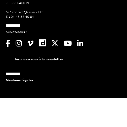
93 500 PANTIN
M. :
contact@caue-idf.fr
T. : 01 48 32 40 81
Suivez-nous :
Inscrivez-vous à la newsletter
Mentions légales