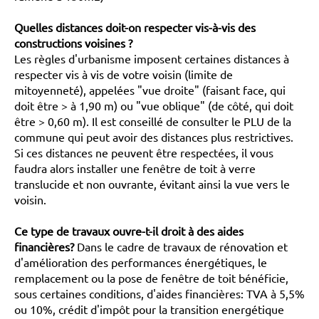
Quelles distances doit-on respecter vis-à-vis des
constructions voisines ?
Les règles d'urbanisme imposent certaines distances à
respecter vis à vis de votre voisin (limite de
mitoyenneté), appelées "vue droite" (faisant face, qui
doit être > à 1,90 m) ou "vue oblique" (de côté, qui doit
être > 0,60 m). Il est conseillé de consulter le PLU de la
commune qui peut avoir des distances plus restrictives.
Si ces distances ne peuvent être respectées, il vous
faudra alors installer une fenêtre de toit à verre
translucide et non ouvrante, évitant ainsi la vue vers le
voisin.
Ce type de travaux ouvre-t-il droit à des aides
financières?
Dans le cadre de travaux de rénovation et
d'amélioration des performances énergétiques, le
remplacement ou la pose de fenêtre de toit bénéficie,
sous certaines conditions, d'aides financières: TVA à 5,5%
ou 10%, crédit d'impôt pour la transition energétique