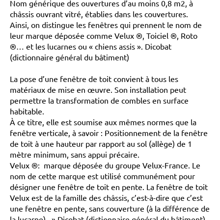
Nom générique des ouvertures d’au moins 0,8 m2, à
châssis ouvrant vitré, établies dans les couvertures.
Ainsi, on distingue les fenêtres qui prennent le nom de
leur marque déposée comme Velux ®, Toiciel ®, Roto
®… et les lucarnes ou « chiens assis ». Dicobat
(dictionnaire général du bâtiment)
La pose d’une fenêtre de toit convient à tous les
matériaux de mise en œuvre. Son installation peut
permettre la transformation de combles en surface
habitable.
À ce titre, elle est soumise aux mêmes normes que la
fenêtre verticale, à savoir : Positionnement de la fenêtre
de toit à une hauteur par rapport au sol (allège) de 1
mètre minimum, sans appui précaire.
Velux ®: marque déposée du groupe Velux-France. Le
nom de cette marque est utilisé communément pour
désigner une fenêtre de toit en pente. La fenêtre de toit
Velux est de la famille des châssis, c’est-à-dire que c’est
une fenêtre en pente, sans couverture (à la différence de
la lucarne) . » Dicobat (dictionnaire général du bâtiment)