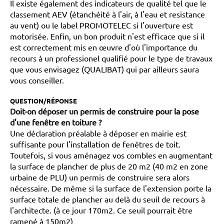
Il existe également des indicateurs de qualité tel que le
classement AEV (étanchéité à l'air, à l'eau et resistance
au vent) ou le label PROMOTELEC si l'ouverture est
motorisée. Enfin, un bon produit n'est efficace que si il
est correctement mis en œuvre d'où l'importance du
recours à un professionel qualifié pour le type de travaux
que vous envisagez (QUALIBAT) qui par ailleurs saura
vous conseiller.
QUESTION/RÉPONSE
Doit-on déposer un permis de construire pour la pose
d'une fenêtre en toiture ?
Une déclaration préalable à déposer en mairie est
suffisante pour l'installation de fenêtres de toit.
Toutefois, si vous aménagez vos combles en augmentant
la surface de plancher de plus de 20 m2 (40 m2 en zone
urbaine de PLU) un permis de construire sera alors
nécessaire. De même si la surface de l'extension porte la
surface totale de plancher au delà du seuil de recours à
l'architecte. (à ce jour 170m2. Ce seuil pourrait être
ramené à 150m2)