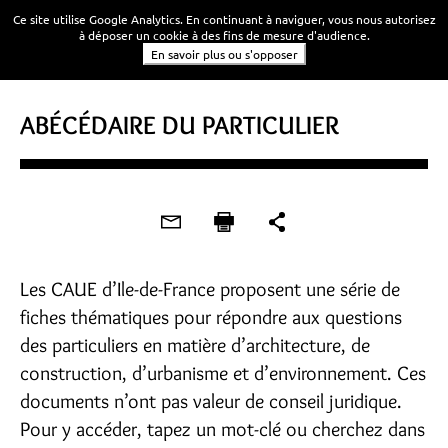
Ce site utilise Google Analytics. En continuant à naviguer, vous nous autorisez
à déposer un cookie à des fins de mesure d'audience.
En savoir plus ou s'opposer
ABÉCÉDAIRE DU PARTICULIER
Les CAUE d’Ile-de-France proposent une série de
fiches thématiques pour répondre aux questions
des particuliers en matière d’architecture, de
construction, d’urbanisme et d’environnement. Ces
documents n’ont pas valeur de conseil juridique.
Pour y accéder, tapez un mot-clé ou cherchez dans