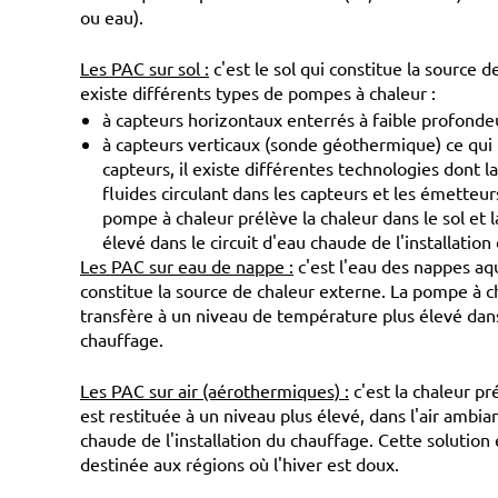
ou eau).
Les PAC sur sol :
c'est le sol qui constitue la source d
existe différents types de pompes à chaleur :
à capteurs horizontaux enterrés à faible profonde
à capteurs verticaux (sonde géothermique) ce qui 
capteurs, il existe différentes technologies dont la
fluides circulant dans les capteurs et les émetteur
pompe à chaleur prélève la chaleur dans le sol et 
élevé dans le circuit d'eau chaude de l'installation
Les PAC sur eau de nappe :
c'est l'eau des nappes aqu
constitue la source de chaleur externe. La pompe à ch
transfère à un niveau de température plus élevé dans 
chauffage.
Les PAC sur air (aérothermiques) :
c'est la chaleur pré
est restituée à un niveau plus élevé, dans l'air ambia
chaude de l'installation du chauffage. Cette solutio
destinée aux régions où l'hiver est doux.