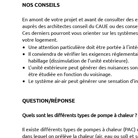
NOS CONSEILS
En amont de votre projet et avant de consulter des 
auprès des architectes conseil du CAUE ou des conse
Ces derniers pourront vous orienter sur les systèmes 
votre logement.
Une attention particulière doit être portée à l'int
Il conviendra de vérifier les exigences réglementa
habillage (dissimulation de l’unité extérieure).
L’unité extérieure peut générer des nuisances son
être étudiée en fonction du voisinage.
Le système air-air peut générer une sensation d’inc
QUESTION/RÉPONSE
Quels sont les différents types de pompe à chaleur ?
Il existe différents types de pompes à chaleur (PAC) q
dans lequel on prélève la chaleur (air, eau ou sol) et 