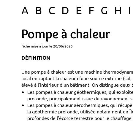
A
B
C
D
E
F
G
H
I
Pompe à chaleur
Fiche mise à jour le 20/06/2025
DÉFINITION
Une pompe à chaleur est une machine thermodynamiq
local en captant la chaleur d'une source externe (sol, 
élevé à l'intérieur d'un bâtiment. On distingue deux 
Les pompes à chaleur géothermiques, qui exploiten
profonde, principalement issue du rayonnement so
Les pompes à chaleur aérothermiques, qui récupère
la géothermie profonde, utilisée notamment en Île
profondes de l’écorce terrestre pour le chauffage 