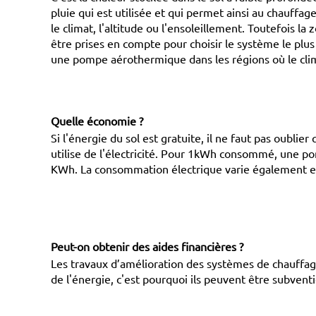
pluie qui est utilisée et qui permet ainsi au chauffa
le climat, l'altitude ou l'ensoleillement. Toutefois la
être prises en compte pour choisir le système le plu
une pompe aérothermique dans les régions où le clim
Quelle économie ?
Si l'énergie du sol est gratuite, il ne faut pas oubli
utilise de l'électricité. Pour 1kWh consommé, une p
KWh. La consommation électrique varie également en
Peut-on obtenir des aides financières ?
Les travaux d’amélioration des systèmes de chauffa
de l'énergie, c'est pourquoi ils peuvent être subvent