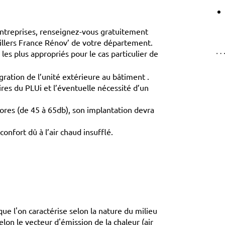
entreprises, renseignez-vous gratuitement
illers France Rénov’ de votre département.
les plus appropriés pour le cas particulier de
égration de l’unité extérieure au bâtiment .
ires du PLUi et l’éventuelle nécessité d’un
ores (de 45 à 65db), son implantation devra
onfort dû à l’air chaud insufflé.
ue l'on caractérise selon la nature du milieu
selon le vecteur d'émission de la chaleur (air