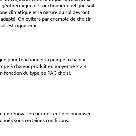
ge géothermique de fonctionner quel que soit
 zone climatique et la nature du sol devront
s adapté. On évitera par exemple de choisir
at est rigoureux.
er que pour fonctionner la pompe à chaleur
ompe à chaleur produit en moyenne 2 à 4
 fonction du type de PAC choisi.
ge en rénovation permettent d'économiser
ionnés sous certaines conditions.