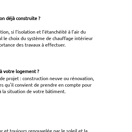
n déjà construite ?
ion, si l’isolation et l’étanchéité à l’air du
ul le choix du système de chauffage intérieur
ortance des travaux à effectuer.
à votre logement ?
pe de projet : construction neuve ou rénovation,
es qu'il convient de prendre en compte pour
 la situation de votre bâtiment.
r et toujours renouvelée par le soleil et la