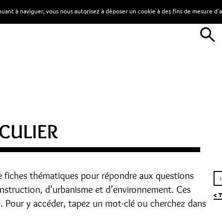
tinuant à naviguer, vous nous autorisez à déposer un cookie à des fins de mesure d
CULIER
e fiches thématiques pour répondre aux questions
construction, d’urbanisme et d’environnement. Ces
< 
e. Pour y accéder, tapez un mot-clé ou cherchez dans