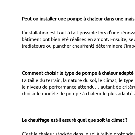
Peut-on installer une pompe à chaleur dans une maiso
L'installation est tout à fait possible lors d'une rénovat
bâtiment ont bien été réalisés en amont. Ensuite, se
(radiateurs ou plancher chauffant) déterminera l'imp
Comment choisir le type de pompe à chaleur adapté 
La taille du terrain, la nature du sol, le climat, le ty
le niveau de performance attendu… autant de critèr
choisir le modèle de pompe à chaleur le plus adapté à
Le chauffage est-il assuré quel que soit le climat ?
C'est la chaleur stockée dans le sol à faible profondeu