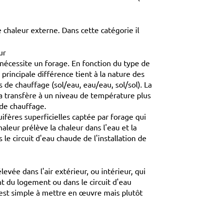
e chaleur externe. Dans cette catégorie il
ur
nécessite un forage. En fonction du type de
 principale différence tient à la nature des
s de chauffage (sol/eau, eau/eau, sol/sol). La
la transfère à un niveau de température plus
 de chauffage.
ifères superficielles captée par forage qui
aleur prélève la chaleur dans l'eau et la
le circuit d'eau chaude de l'installation de
levée dans l'air extérieur, ou intérieur, qui
nt du logement ou dans le circuit d'eau
n est simple à mettre en œuvre mais plutôt