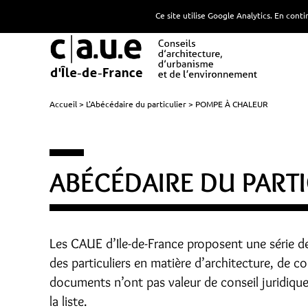
Ce site utilise Google Analytics. En con
Accueil
L'Abécédaire du particulier
POMPE À CHALEUR
ABÉCÉDAIRE DU PARTI
Les CAUE d’Ile-de-France proposent une série d
des particuliers en matière d’architecture, de 
documents n’ont pas valeur de conseil juridiqu
la liste.