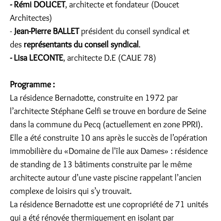
- Rémi DOUCET
, architecte et fondateur (Doucet
Architectes)
-
Jean-Pierre BALLET
président du conseil syndical et
des
représentants du conseil syndical
.
- Lisa LECONTE
, architecte D.E (CAUE 78)
Programme :
La résidence Bernadotte, construite en 1972 par
l’architecte Stéphane Gelfi se trouve en bordure de Seine
dans la commune du Pecq (actuellement en zone PPRI).
Elle a été construite 10 ans après le succès de l’opération
immobilière du «Domaine de l'île aux Dames» : résidence
de standing de 13 bâtiments construite par le même
architecte autour d’une vaste piscine rappelant l’ancien
complexe de loisirs qui s’y trouvait.
La résidence Bernadotte est une copropriété de 71 unités
qui a été rénovée thermiquement en isolant par