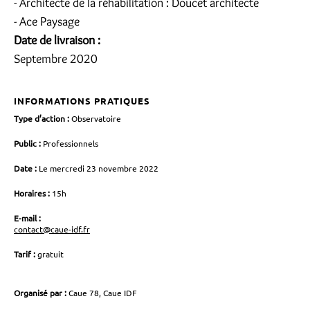
- Architecte de la réhabilitation : Doucet architecte
- Ace Paysage
Date de livraison :
Septembre 2020
INFORMATIONS PRATIQUES
Type d’action :
Observatoire
Public :
Professionnels
Date :
Le mercredi 23 novembre 2022
Horaires :
15h
E-mail :
contact@caue-idf.fr
Tarif :
gratuit
Organisé par :
Caue 78, Caue IDF