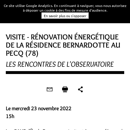
Ce site utilise Google Analytics. En continuant à naviguer, vous nous autorisez
à déposer un cookie à des fins de mesure d'audience.
En savoir plus ou s'opposer
OBSERVATOIRE
VISITE - RÉNOVATION ÉNERGÉTIQUE
DE LA RÉSIDENCE BERNARDOTTE AU
PECQ (78)
LES RENCONTRES DE L'OBSERVATOIRE
Le mercredi 23 novembre 2022
15h