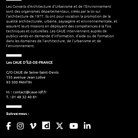
Les Conseils d’Architecture d’Urbanisme et de l’Environnement
sont des organismes départementaux, créés par la loi sur
l’architecture de 1977. Ils ont pour vocation la promotion de la
qualité architecturale, urbaine, paysagère et environnementale, et
assurent leurs missions en déployant des compétences à la fois
techniques et culturelles. Les CAUE interviennent auprès de
publics variés en demande d’information, d’aide ou de formation
dans les domaines de l’architecture, de l’urbanisme et de
l’environnement.
Les CAUE D'ÎLE-DE-FRANCE
C/O CAUE de Seine-Saint-Denis
155 avenue Jean Lolive
93 500 PANTIN
M. :
contact@caue-idf.fr
T. : 01 48 32 40 81
Suivez-nous :