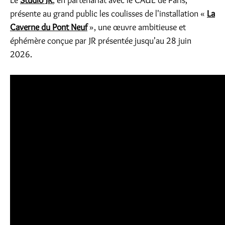
Le
Studio JR
, en partenariat avec le CAUE de Paris,
présente au grand public les coulisses de l'installation «
La
Caverne du Pont Neuf
», une œuvre ambitieuse et
éphémère conçue par JR présentée jusqu'au 28 juin
2026.