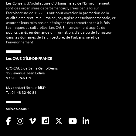
Les Conseils d’Architecture d’Urbanisme et de l’Environnement
sont des organismes départementaux, créés par la loi sur
l’architecture de 1977. Ils ont pour vocation la promotion de la
qualité architecturale, urbaine, paysagère et environnementale, et
assurent leurs missions en déployant des compétences à la fois
techniques et culturelles. Les CAUE interviennent auprès de
publics variés en demande d’information, d’aide ou de formation
dans les domaines de l’architecture, de l’urbanisme et de
l’environnement.
Les CAUE D'ÎLE-DE-FRANCE
C/O CAUE de Seine-Saint-Denis
155 avenue Jean Lolive
93 500 PANTIN
M. :
contact@caue-idf.fr
T. : 01 48 32 40 81
Suivez-nous :