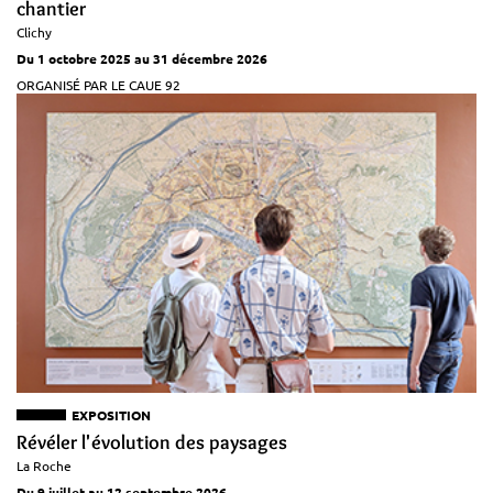
chantier
Clichy
Du 1 octobre 2025 au 31 décembre 2026
ORGANISÉ PAR LE CAUE 92
EXPOSITION
Révéler l'évolution des paysages
La Roche
Du 9 juillet au 12 septembre 2026