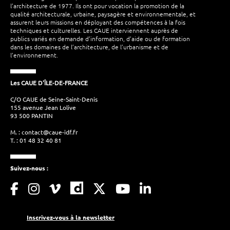
l’architecture de 1977. Ils ont pour vocation la promotion de la
qualité architecturale, urbaine, paysagère et environnementale, et
assurent leurs missions en déployant des compétences à la fois
techniques et culturelles. Les CAUE interviennent auprès de
publics variés en demande d’information, d’aide ou de formation
dans les domaines de l’architecture, de l’urbanisme et de
l’environnement.
Les CAUE D'ÎLE-DE-FRANCE
C/O CAUE de Seine-Saint-Denis
155 avenue Jean Lolive
93 500 PANTIN
M. :
contact@caue-idf.fr
T. : 01 48 32 40 81
Suivez-nous :
Inscrivez-vous à la newsletter