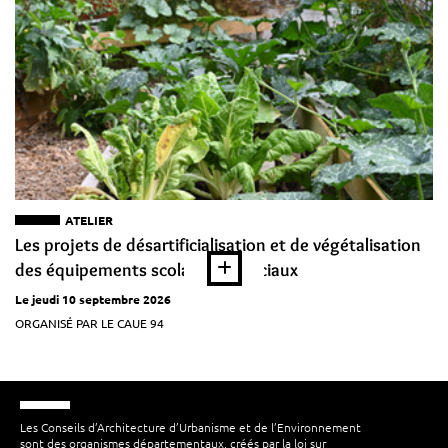
ATELIER
Les projets de désartificialisation et de végétalisation
des équipements scolaires et sociaux
Le jeudi 10 septembre 2026
ORGANISÉ PAR LE CAUE 94
Les Conseils d’Architecture d’Urbanisme et de l’Environnement
sont des organismes départementaux, créés par la loi sur