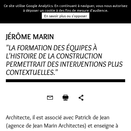
Ce site utilise Google Analytics. En continuant à naviguer, vous nous autorisez
à déposer un cookie à des fins de mesure d'audience.
En savoir plus ou s'opposer
JÉRÔME MARIN
"LA FORMATION DES ÉQUIPES À
L'HISTOIRE DE LA CONSTRUCTION
PERMETTRAIT DES INTERVENTIONS PLUS
CONTEXTUELLES."
Architecte, il est associé avec Patrick de Jean
(agence de Jean Marin Architectes) et enseigne à