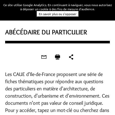
Ce site utilise Google Analytics. En continuant à naviguer, vous nous autorisez
à déposer un cookie à des fins de mesure d'audience.
En savoir plus ou s'opposer
ABÉCÉDAIRE DU PARTICULIER
Les CAUE d’Ile-de-France proposent une série de
fiches thématiques pour répondre aux questions
des particuliers en matière d’architecture, de
construction, d’urbanisme et d’environnement. Ces
documents n’ont pas valeur de conseil juridique.
Pour y accéder, tapez un mot-clé ou cherchez dans