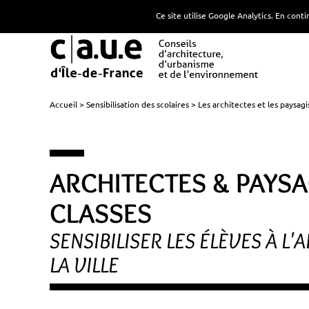
Ce site utilise Google Analytics. En con
Accueil
Sensibilisation des scolaires
Les architectes et les paysagi
ARCHITECTES & PAYSA
CLASSES
SENSIBILISER LES ÉLÈVES À L'
LA VILLE