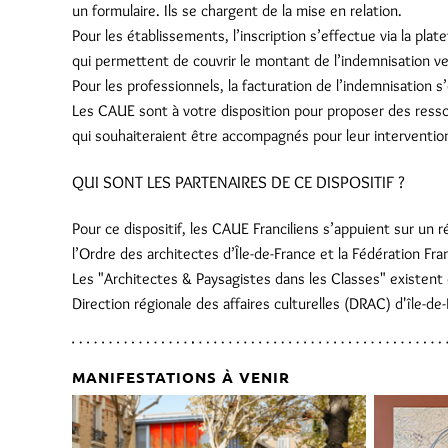
un formulaire. Ils se chargent de la mise en relation.
Pour les établissements, l’inscription s’effectue via la pl
qui permettent de couvrir le montant de l’indemnisation ve
Pour les professionnels, la facturation de l’indemnisation
Les CAUE sont à votre disposition pour proposer des res
qui souhaiteraient être accompagnés pour leur interventio
QUI SONT LES PARTENAIRES DE CE DISPOSITIF ?
Pour ce dispositif, les CAUE Franciliens s’appuient sur un
l’Ordre des architectes d’Île-de-France et la Fédération Fr
Les "Architectes & Paysagistes dans les Classes" existent 
Direction régionale des affaires culturelles (DRAC) d'île-de
MANIFESTATIONS À VENIR