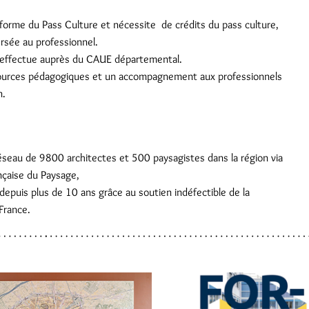
ateforme du Pass Culture et nécessite de crédits du pass culture,
rsée au professionnel.
 s’effectue auprès du CAUE départemental.
sources pédagogiques et un accompagnement aux professionnels
n.
 réseau de 9800 architectes et 500 paysagistes dans la région via
ançaise du Paysage,
depuis plus de 10 ans grâce au soutien indéfectible de la
-France.