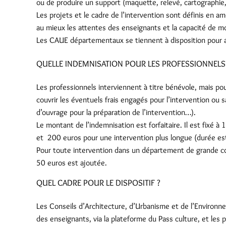
ou de produire un support (maquette, relevé, cartographie
Les projets et le cadre de l’intervention sont définis en am
au mieux les attentes des enseignants et la capacité de mo
Les CAUE départementaux se tiennent à disposition pour a
QUELLE INDEMNISATION POUR LES PROFESSIONNELS
Les professionnels interviennent à titre bénévole, mais pour
couvrir les éventuels frais engagés pour l’intervention ou 
d’ouvrage pour la préparation de l’intervention…).
Le montant de l’indemnisation est forfaitaire. Il est fixé 
et 200 euros pour une intervention plus longue (durée es
Pour toute intervention dans un département de grande c
50 euros est ajoutée.
QUEL CADRE POUR LE DISPOSITIF ?
Les Conseils d’Architecture, d’Urbanisme et de l’Enviro
des enseignants, via la plateforme du Pass culture, et les 