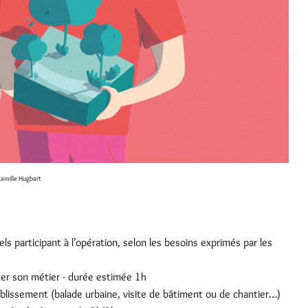
amille Hugbart
s participant à l’opération, selon les besoins exprimés par les
ter son métier - durée estimée 1h
ablissement (balade urbaine, visite de bâtiment ou de chantier…)