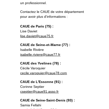
un professionnel. 
Contactez le 
CAUE
 de votre département 
pour avoir plus d'informations :
CAUE de Paris (75) :
Lise Daviet
lise.daviet@caue75.fr
CAUE de Seine-et-Marne (77) :
Isabelle Rivière
isabelle.riviere@caue77.fr
CAUE des Yvelines (78) :
Cécile Varoquier
cecile.varoquier@caue78.com
CAUE de L'Essonne (91) :
Corinne Septier
cseptier@caue91.asso.fr
CAUE de Seine-Saint-Denis (93) :
Samia Fellahi