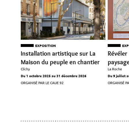
EXPOSITION
EXP
Installation artistique sur La
Révéler 
Maison du peuple en chantier
paysag
Clichy
La Roche
Du 1 octobre 2025 au 31 décembre 2026
Du 9 juillet
ORGANISÉ PAR LE CAUE 92
ORGANISÉ PA