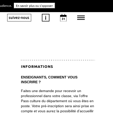
'audience.
En savoir plus ou s'opposer
INFORMATIONS
ENSEIGNANTS, COMMENT VOUS 
INSCRIRE ?
Faites une demande pour recevoir un 
professionnel dans votre classe, via l’offre 
Pass culture du département où vous êtes en 
poste. Votre pré-inscription sera ainsi prise en 
compte et vous aurez la possibilité d’accueillir 