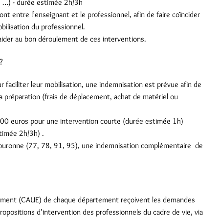
, …) - durée estimée 2h/3h
ont entre l’enseignant et le professionnel, afin de faire coïncider
bilisation du professionnel.
ider au bon déroulement de ces interventions.
?
 faciliter leur mobilisation, une indemnisation est prévue afin de
sa préparation (frais de déplacement, achat de matériel ou
à 100 euros pour une intervention courte (durée estimée 1h)
timée 2h/3h) .
ouronne (77, 78, 91, 95), une indemnisation complémentaire de
nnement (CAUE) de chaque département reçoivent les demandes
propositions d’intervention des professionnels du cadre de vie, via